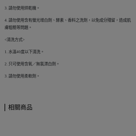
3.
請勿使用烘乾機。
4.
請勿使用含有螢光增白劑、酵素、香料之洗劑，以免成分殘留，造成肌
膚粗糙等問題。
<
清洗方式>
1.
水溫40度以下清洗。
2.
只可使用含氧／無氯漂白劑。
3.
請勿使用柔軟劑。
相關商品