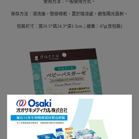
使用方法：一般使用方式。
保存方法：清洗後，懸掛晾乾，置於陰涼處，避免陽光直射。
包裝尺寸：寬16.5*高24.3*深1.5cm；總重：47g(含包裝)