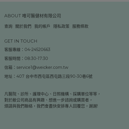
ABOUT 唯可醫健材有限公司
查詢
關於我們
我的帳戶
隱私政策
服務條款
GET IN TOUCH
客服專線：04-24520663
客服時間：08:30-17:30
信箱：service1@weicker.com.tw
地址：407 台中市西屯區西屯路三段90-30巷6號
凡醫院、診所、護理中心、日照機構、採購單位等等，
對於敝公司商品有興趣、想進一步諮詢或購買者，
煩請與我們聯絡，我們會盡快安排專人回覆您，謝謝!