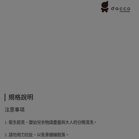
規格說明
注意事項
1.
衛生起見，嬰幼兒衣物請盡量與大人的分開清洗。
2.
請勿用力拉扯，以免車縫線脫落。