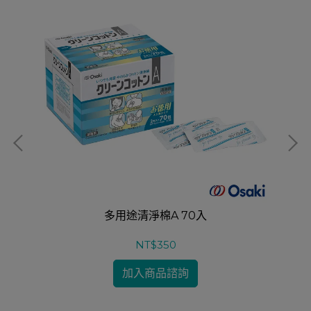
多用途清淨棉A 70入
NT$350
加入商品諮詢