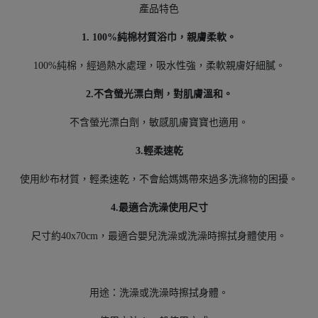
產品特色
1.
100%
純棉材質
浴巾
，親膚柔軟。
100%
純棉，經過熱水處理，吸水性強，柔軟親膚好細膩。
2.
不含螢光漂白劑，對肌膚溫和。
不含螢光漂白劑，敏感肌膚寶寶也適用。
3.
輕柔速乾
使用紗布材質，輕柔速乾，不會給媽媽帶來過多洗滌物的困擾。
4.
最適合洗澡使用尺寸
尺寸約40x70cm，最適合嬰兒洗澡或洗澡時擦拭身體使用。
用途：洗澡或洗澡時擦拭身體。