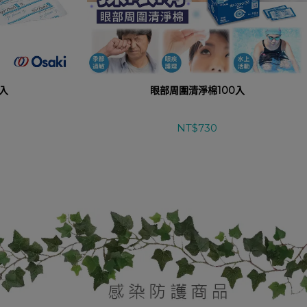
0入
眼部周圍清淨棉100入
NT$730