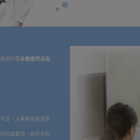
使用的
日系醫療用品為
不足、人事費用高漲等
也日益重視，為符合對