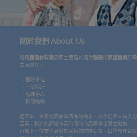
關於我們 About Us
唯可醫健材有限公司
主要是以提供
醫院
或
照護機構
所需
主
而創立。
醫院單位
一般診所
護理中心
日照機構
近年來，患者對高品質商品的需求、以及從業人員人力
因素，對於能節省作業時間的商品需求也隨之增加。
再加上，從業人員對於感染的防護對策、口腔護理對策