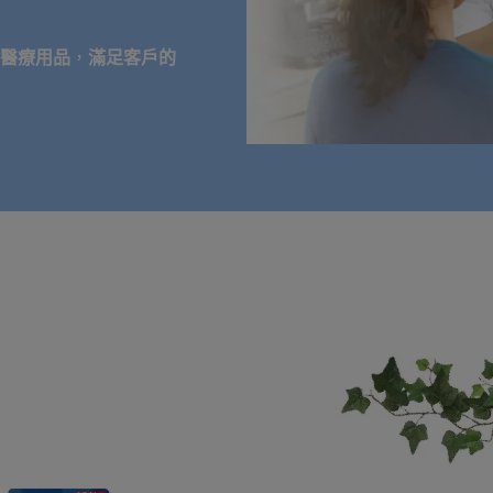
醫療用品
，
滿足客戶的