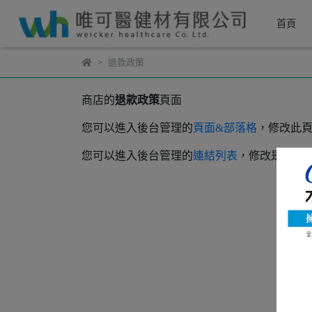
首頁
退款政策
商店的
退款政策
頁面
您可以進入後台管理的
頁面&部落格
，修改此
您可以進入後台管理的
連結列表
，修改是否顯