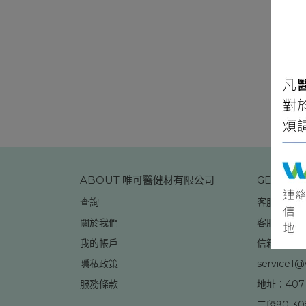
ABOUT 唯可醫健材有限公司
GET IN 
查詢
客服專線：04
關於我們
客服時間：08
我的帳戶
信箱：
隱私政策
service1@
服務條款
地址：40
三段90-3