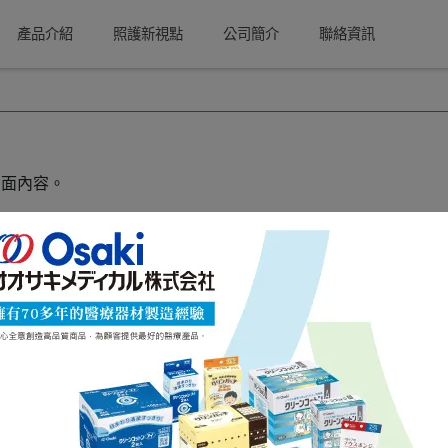
產品介紹
照護新視點
公司簡介
聯絡資訊
頁面內容。
示此頁面。