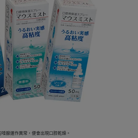
的唾腺運作異常，便會出現口腔乾燥。