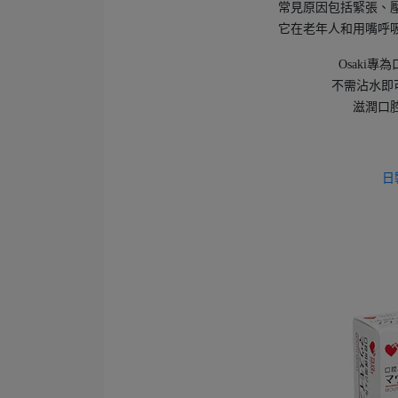
常見原因包括緊張、
它在老年人和用嘴呼
Osaki
不需沾水即
滋潤口
日