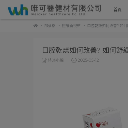
首頁
部落格
照護新視點
口腔乾燥如何改善? 如何
口腔乾燥如何改善? 如何舒緩
特派小編
2025-05-12